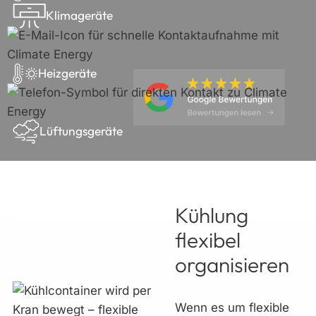
Klimageräte
Heizgeräte
Lüftungsgeräte
Kühlung
flexibel
organisieren
Wenn es um flexible