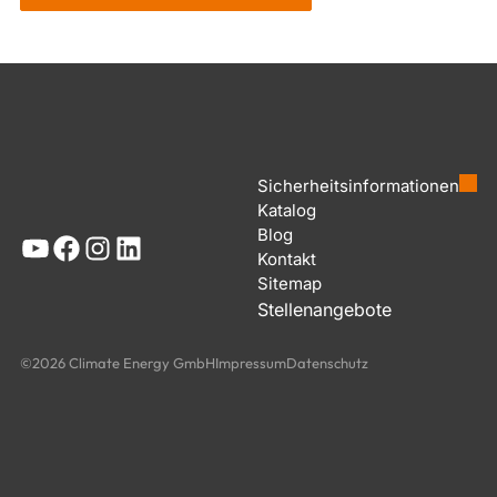
Sicherheitsinformationen
Katalog
Blog
YouTube
Facebook
Instagram
LinkedIn
Kontakt
Sitemap
Stellenangebote
©2026 Climate Energy GmbH
Impressum
Datenschutz