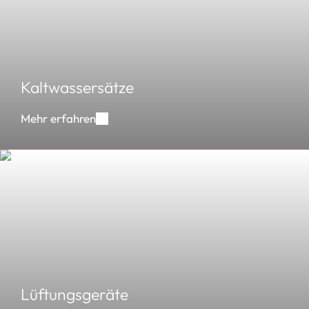
Kaltwassersätze
Mehr erfahren
Lüftungsgeräte
Lüftungsgeräte