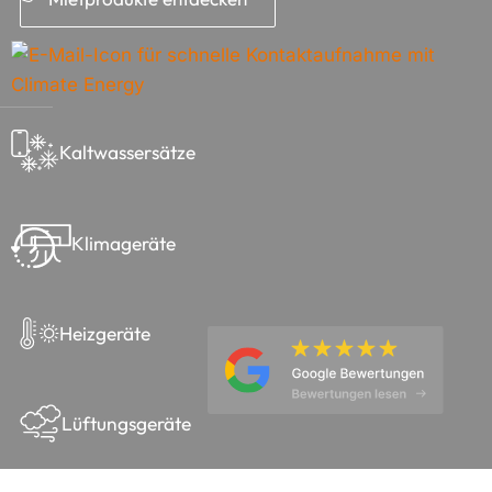
Kaltwassersätze
Klimageräte
Heizgeräte
Lüftungsgeräte