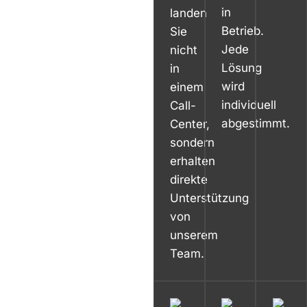
in
landen
Betrieb.
Sie
Jede
nicht
Lösung
in
wird
einem
individuell
Call-
abgestimmt.
Center,
sondern
erhalten
direkte
Unterstützung
von
unserem
Team.