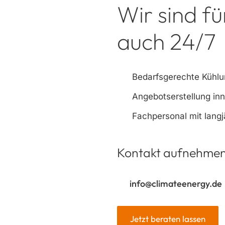
Wir sind fü
auch 24/7
Bedarfsgerechte Kühlun
Angebotserstellung in
Fachpersonal mit langj
Kontakt aufnehme
info@climateenergy.de
Jetzt beraten lassen