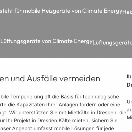
Hei
Lüftungsgerät
len und Ausfälle vermeiden
Ih
D
bile Temperierung oft die Basis für technologische
Un
e die Kapazitäten Ihrer Anlagen fordern oder eine
au
agt. Wir unterstützen Sie mit Mietkälte in Dresden, die
Mi
für Ihr Projekt in Dresden Kälte mieten, sichern Sie
 Unser Angebot umfasst mobile Lösungen für jede