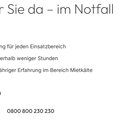
r Sie da – im Notfall
g für jeden Einsatzbereich
nerhalb weniger Stunden
ähriger Erfahrung im Bereich Mietkälte
n
0800 800 230 230