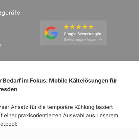
zgeräte
e
r Bedarf im Fokus: Mobile Kältelösungen für
resden
ser Ansatz für die temporäre Kühlung basiert
f einer praxisorientierten Auswahl aus unserem
etpool: