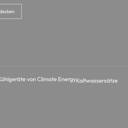
tdecken
Kaltwassersätze