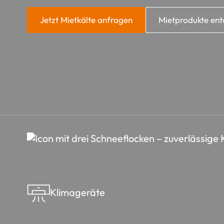
Jetzt Mietkälte anfragen
Mietprodukte en
Klimageräte