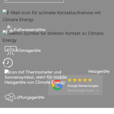
Kaltwassersätze
Klimageräte
Heizgeräte
Lüftungsgeräte