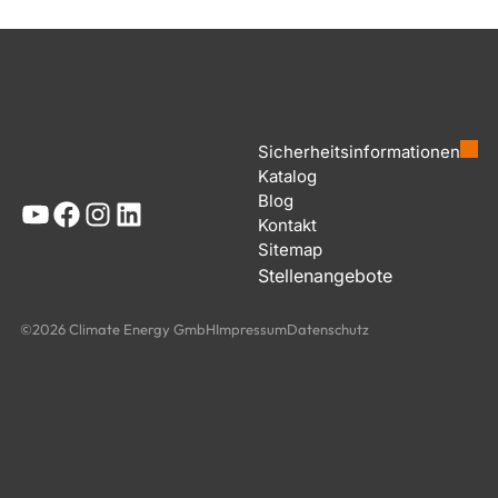
Sicherheitsinformationen
Katalog
Blog
YouTube
Facebook
Instagram
LinkedIn
Kontakt
Sitemap
Stellenangebote
©2026 Climate Energy GmbH
Impressum
Datenschutz