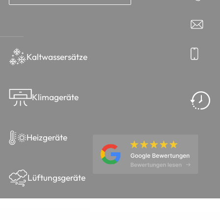
Kaltwassersätze
Klimageräte
Heizgeräte
Lüftungsgeräte