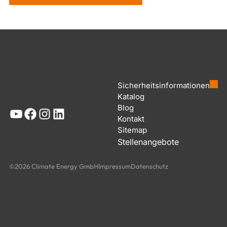
Sicherheitsinformationen
Katalog
Blog
YouTube
Facebook
Instagram
LinkedIn
Kontakt
Sitemap
Stellenangebote
©2026 Climate Energy GmbH
Impressum
Datenschutz