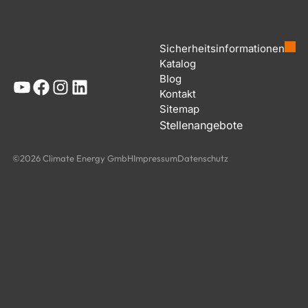
Sicherheitsinformationen
Katalog
Blog
YouTube
Facebook
Instagram
LinkedIn
Kontakt
Sitemap
Stellenangebote
©2026 Climate Energy GmbH
Impressum
Datenschutz