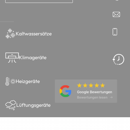
Kaltwassersätze
Klimageräte
Heizgeräte
Lüftungsgeräte