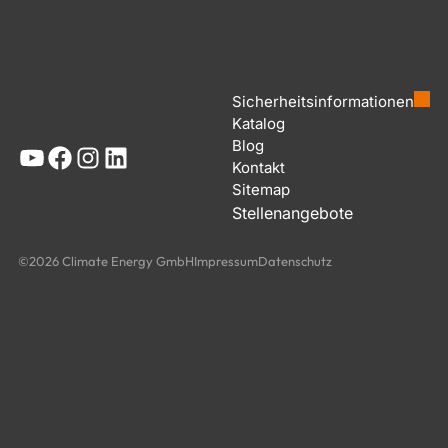
Sicherheitsinformationen
Katalog
Blog
YouTube
Facebook
Instagram
LinkedIn
Kontakt
Sitemap
Stellenangebote
©2026 Climate Energy GmbH
Impressum
Datenschutz