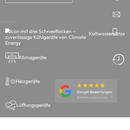
Kaltwassersätze
Klimageräte
Heizgeräte
Lüftungsgeräte